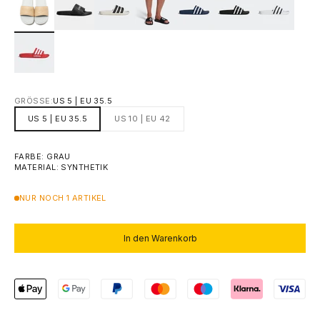
GRÖSSE:
US 5 | EU 35.5
US 5 | EU 35.5
US 10 | EU 42
FARBE: GRAU
MATERIAL: SYNTHETIK
NUR NOCH 1 ARTIKEL
In den Warenkorb