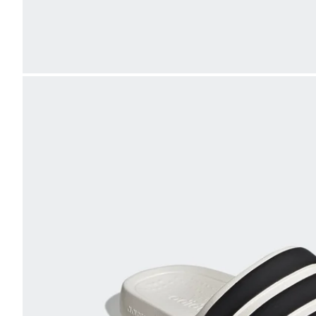
Bild
vergrößern