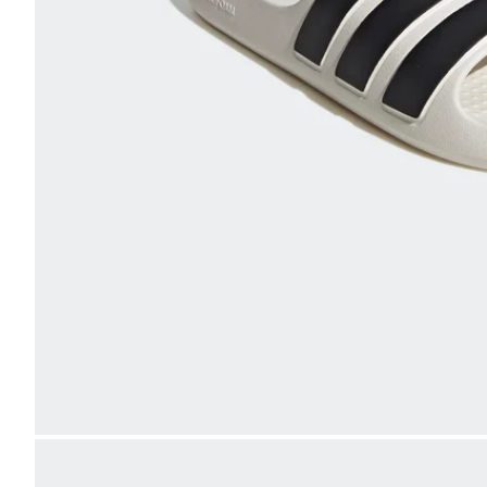
Bild
vergrößern