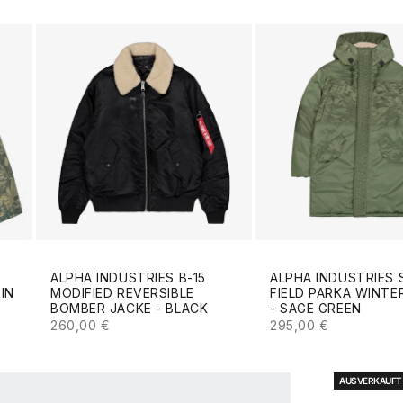
ALPHA INDUSTRIES B-15
ALPHA INDUSTRIES 
MODIFIED REVERSIBLE
FIELD PARKA WINTE
IN
BOMBER JACKE - BLACK
- SAGE GREEN
ANGEBOT
ANGEBOT
S
260,00 €
295,00 €
AUSVERKAUFT