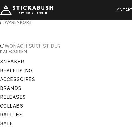
ZUM INHALT SPRINGEN
STICKABUSH
SNEAK
WARENKORB
WONACH SUCHST DU?
KATEGORIEN
SNEAKER
BEKLEIDUNG
ACCESSOIRES
BRANDS
RELEASES
COLLABS
RAFFLES
SALE