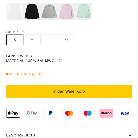
GRÖSSE:
S
S
M
L
XL
FARBE: WEISS
MATERIAL: 100% BAUMWOLLE
NUR NOCH 2 ARTIKEL
In den Warenkorb
BESCHREIBUNG