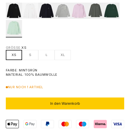
GRÖSSE:
XS
XS
S
L
XL
FARBE: MINTGRÜN
MATERIAL: 100% BAUMWOLLE
NUR NOCH 1 ARTIKEL
In den Warenkorb