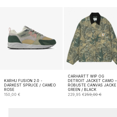
CARHARTT WIP OG
KARHU FUSION 2.0 -
DETROIT JACKET CAMO –
DARKEST SPRUCE / CAMEO
ROBUSTE CANVAS JACKE 
ROSE
GREEN / BLACK
ANGEBOT
ANGEBOT
REGULÄRER PREI
150,00 €
229,95 €
259,00 €