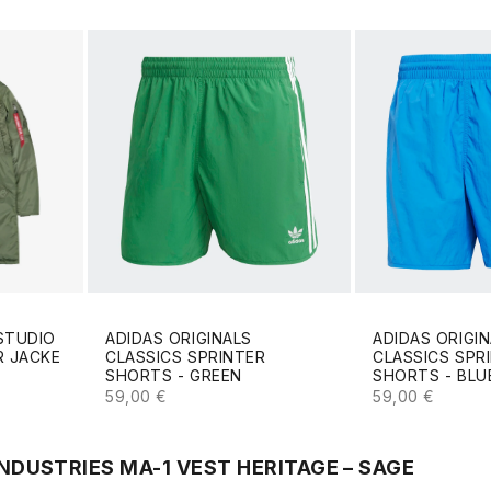
STUDIO
ADIDAS ORIGINALS
ADIDAS ORIGI
R JACKE
CLASSICS SPRINTER
CLASSICS SPR
SHORTS - GREEN
SHORTS - BLU
ANGEBOT
ANGEBOT
59,00 €
59,00 €
NDUSTRIES MA-1 VEST HERITAGE – SAGE