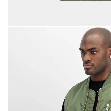
Bild
vergrößern