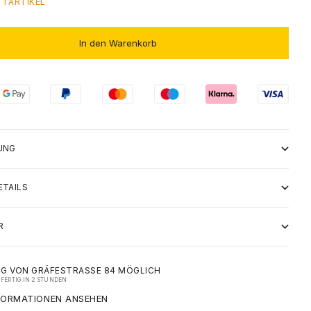
1 ARTIKEL
In den Warenkorb
UNG
ETAILS
R
G VON GRÄFESTRASSE 84 MÖGLICH
FERTIG IN 2 STUNDEN
FORMATIONEN ANSEHEN