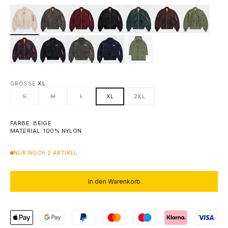
GRÖSSE:
XL
S
M
L
XL
2XL
FARBE: BEIGE
MATERIAL: 100% NYLON
NUR NOCH 2 ARTIKEL
In den Warenkorb