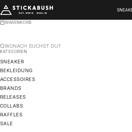
ZUM INHALT SPRINGEN
STICKABUSH
SNEAK
WARENKORB
WONACH SUCHST DU?
KATEGORIEN
SNEAKER
BEKLEIDUNG
ACCESSOIRES
BRANDS
RELEASES
COLLABS
RAFFLES
SALE