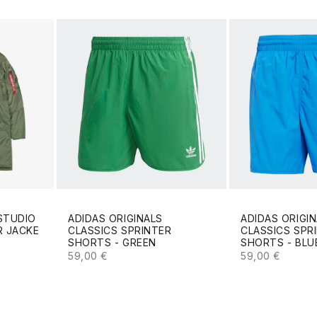
STUDIO
ADIDAS ORIGINALS
ADIDAS ORIGI
R JACKE
CLASSICS SPRINTER
CLASSICS SPR
SHORTS - GREEN
SHORTS - BLU
ANGEBOT
ANGEBOT
59,00 €
59,00 €