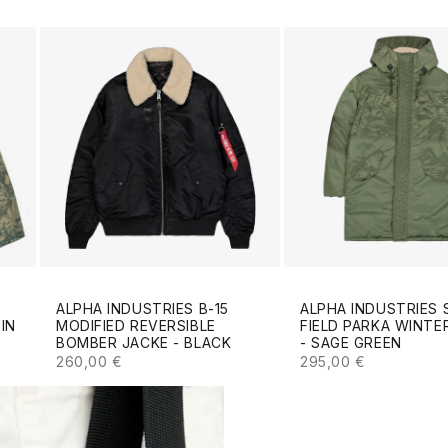
ALPHA INDUSTRIES B-15
ALPHA INDUSTRIES 
MODIFIED REVERSIBLE
FIELD PARKA WINTE
IN
BOMBER JACKE - BLACK
- SAGE GREEN
ANGEBOT
ANGEBOT
S
260,00 €
295,00 €