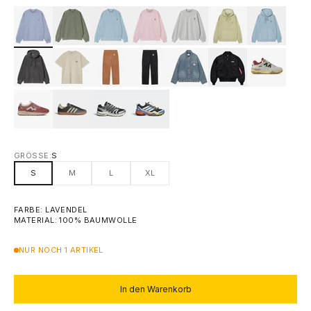
GRÖSSE:
S
S
M
L
XL
FARBE: LAVENDEL
MATERIAL: 100% BAUMWOLLE
NUR NOCH 1 ARTIKEL
In den Warenkorb