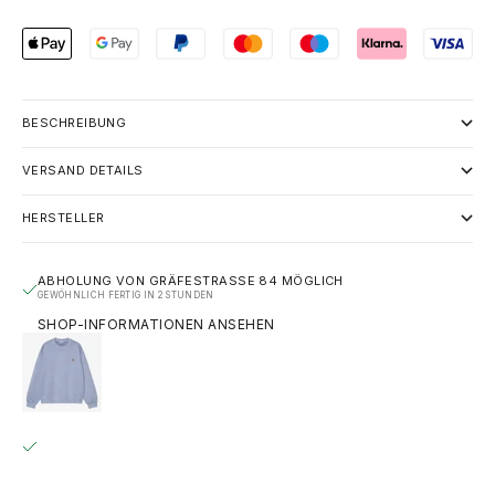
BESCHREIBUNG
VERSAND DETAILS
HERSTELLER
ABHOLUNG VON GRÄFESTRASSE 84 MÖGLICH
GEWÖHNLICH FERTIG IN 2 STUNDEN
SHOP-INFORMATIONEN ANSEHEN
CARHARTT WIP NELSON CREWNECK SWEATSHIRT –
HELLBLAU (GENTLE BLUE)
S
GRÄFESTRASSE 84
ABHOLUNG MÖGLICH, GEWÖHNLICH FERTIG IN 2 STUNDEN
GRÄFESTRASSE 84
10967 BERLIN