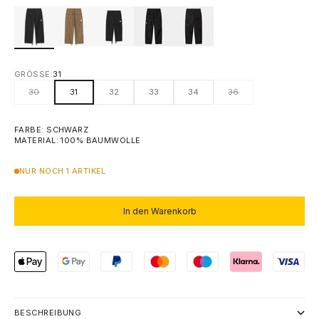
GRÖSSE:
31
30
31
32
33
34
36
FARBE: SCHWARZ
MATERIAL: 100% BAUMWOLLE
NUR NOCH 1 ARTIKEL
In den Warenkorb
BESCHREIBUNG