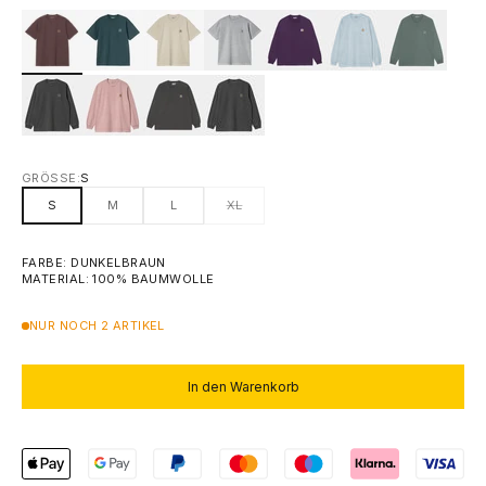
GRÖSSE:
S
S
M
L
XL
FARBE: DUNKELBRAUN
MATERIAL: 100% BAUMWOLLE
NUR NOCH 2 ARTIKEL
In den Warenkorb