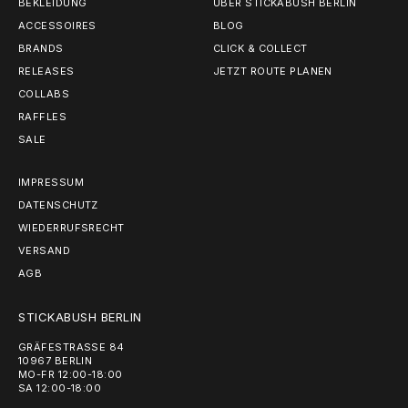
BEKLEIDUNG
ÜBER STICKABUSH BERLIN
ACCESSOIRES
BLOG
BRANDS
CLICK & COLLECT
RELEASES
JETZT ROUTE PLANEN
COLLABS
RAFFLES
SALE
IMPRESSUM
DATENSCHUTZ
WIEDERRUFSRECHT
VERSAND
AGB
STICKABUSH BERLIN
GRÄFESTRASSE 84
10967 BERLIN
MO-FR 12:00-18:00
SA 12:00-18:00