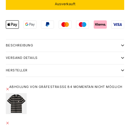
Ausverkauft
BESCHREIBUNG
VERSAND DETAILS
HERSTELLER
ABHOLUNG VON GRÄFESTRASSE 84 MOMENTAN NICHT MÖGLICH
CARHARTT WIP S/S DODSON POCKET T-SHIRT -
DODSON STRIPE HORIZONTAL, BLACK
M
GRÄFESTRASSE 84
ABHOLUNG MOMENTAN NICHT MÖGLICH