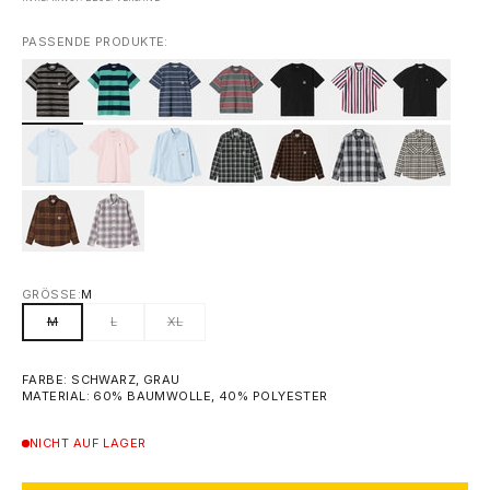
PASSENDE PRODUKTE:
GRÖSSE:
M
M
L
XL
FARBE: SCHWARZ, GRAU
MATERIAL: 60% BAUMWOLLE, 40% POLYESTER
NICHT AUF LAGER