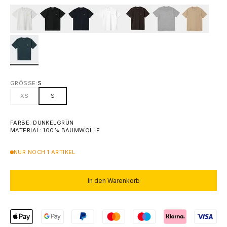
GRÖSSE:
S
XS
S
FARBE: DUNKELGRÜN
MATERIAL: 100% BAUMWOLLE
NUR NOCH 1 ARTIKEL
In den Warenkorb