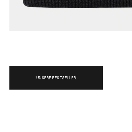
Bild
vergrößern
UNSERE BESTSELLER