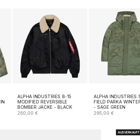
ALPHA INDUSTRIES B-15
ALPHA INDUSTRIES 
MODIFIED REVERSIBLE
FIELD PARKA WINTE
IN
BOMBER JACKE - BLACK
- SAGE GREEN
ANGEBOT
ANGEBOT
S
260,00 €
295,00 €
AUSVERKAUFT