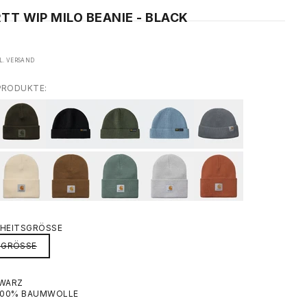
TT WIP MILO BEANIE - BLACK
L.
VERSAND
PRODUKTE:
NHEITSGRÖSSE
SGRÖSSE
HWARZ
 100% BAUMWOLLE