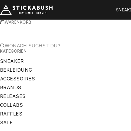
ZUM INHALT SPRINGEN
STICKABUSH
SNEAK
WARENKORB
WONACH SUCHST DU?
KATEGORIEN
SNEAKER
BEKLEIDUNG
ACCESSOIRES
BRANDS
RELEASES
COLLABS
RAFFLES
SALE