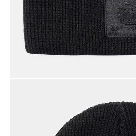
Bild
vergrößern