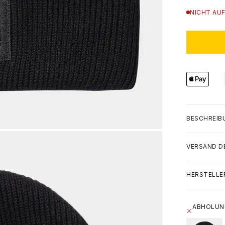
NICHT AUF
BESCHREIB
VERSAND D
HERSTELLE
ABHOLUNG