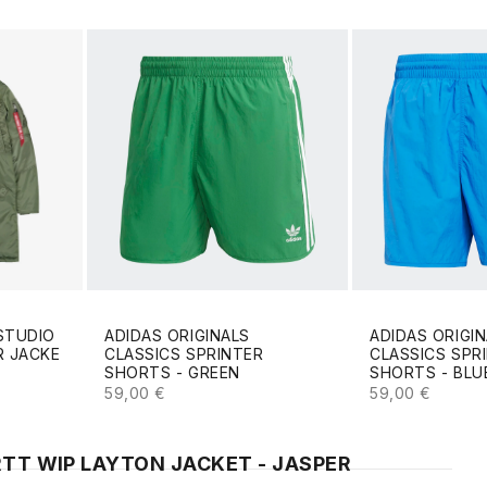
STUDIO
ADIDAS ORIGINALS
ADIDAS ORIGI
R JACKE
CLASSICS SPRINTER
CLASSICS SPR
SHORTS - GREEN
SHORTS - BLU
ANGEBOT
ANGEBOT
59,00 €
59,00 €
TT WIP LAYTON JACKET - JASPER