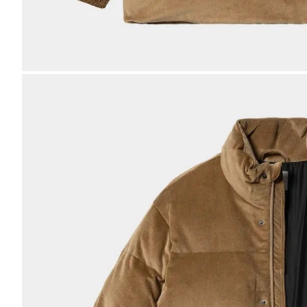
Bild
vergrößern