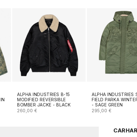
ALPHA INDUSTRIES B-15
ALPHA INDUSTRIES 
MODIFIED REVERSIBLE
FIELD PARKA WINTE
IN
BOMBER JACKE - BLACK
- SAGE GREEN
ANGEBOT
ANGEBOT
S
260,00 €
295,00 €
CARHAR