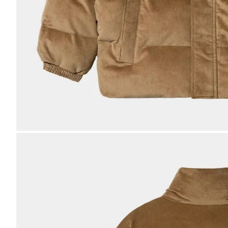
Bild
vergrößern