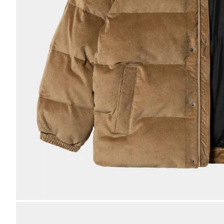
Bild
vergrößern