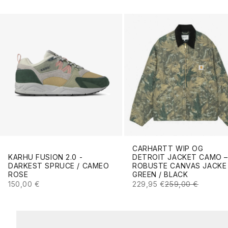
CARHARTT WIP OG
KARHU FUSION 2.0 -
DETROIT JACKET CAMO –
DARKEST SPRUCE / CAMEO
ROBUSTE CANVAS JACKE 
ROSE
GREEN / BLACK
ANGEBOT
ANGEBOT
REGULÄRER PREI
150,00 €
229,95 €
259,00 €