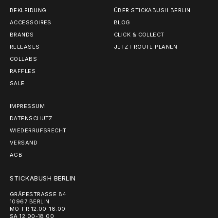
BEKLEIDUNG
ÜBER STICKABUSH BERLIN
ACCESSOIRES
BLOG
BRANDS
CLICK & COLLECT
RELEASES
JETZT ROUTE PLANEN
COLLABS
RAFFLES
SALE
IMPRESSUM
DATENSCHUTZ
WIEDERRUFSRECHT
VERSAND
AGB
STICKABUSH BERLIN
GRÄFESTRASSE 84
10967 BERLIN
MO-FR 12:00-18:00
SA 12:00-18:00