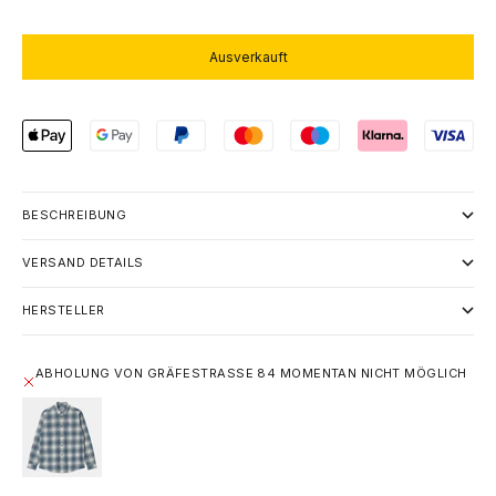
Ausverkauft
BESCHREIBUNG
VERSAND DETAILS
HERSTELLER
ABHOLUNG VON GRÄFESTRASSE 84 MOMENTAN NICHT MÖGLICH
CARHARTT WIP L/S DEAVER SHIRT - DEAVER CHECK /
STORM BLUE
M
GRÄFESTRASSE 84