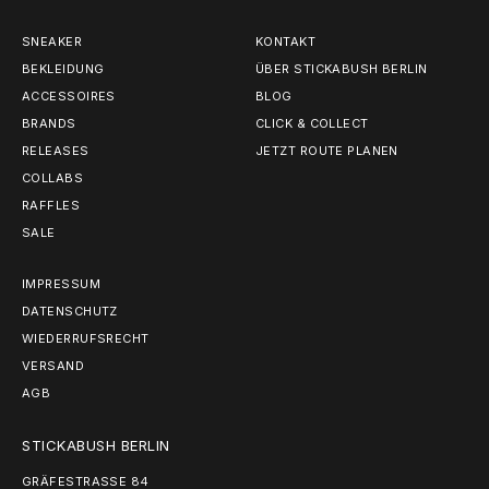
SNEAKER
KONTAKT
BEKLEIDUNG
ÜBER STICKABUSH BERLIN
ACCESSOIRES
BLOG
BRANDS
CLICK & COLLECT
RELEASES
JETZT ROUTE PLANEN
COLLABS
RAFFLES
SALE
IMPRESSUM
DATENSCHUTZ
WIEDERRUFSRECHT
VERSAND
AGB
STICKABUSH BERLIN
GRÄFESTRASSE 84