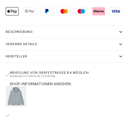
BESCHREIBUNG
VERSAND DETAILS
HERSTELLER
ABHOLUNG VON GRÄFESTRASSE 84 MÖGLICH
GEWÖHNLICH FERTIG IN 2 STUNDEN
SHOP-INFORMATIONEN ANSEHEN
CARHARTT WIP CHASE ZIP HOODIE - EISBLAU (FROSTED
BLUE / GOLD)
M
GRÄFESTRASSE 84
ABHOLUNG MÖGLICH, GEWÖHNLICH FERTIG IN 2 STUNDEN
GRÄFESTRASSE 84
10967 BERLIN