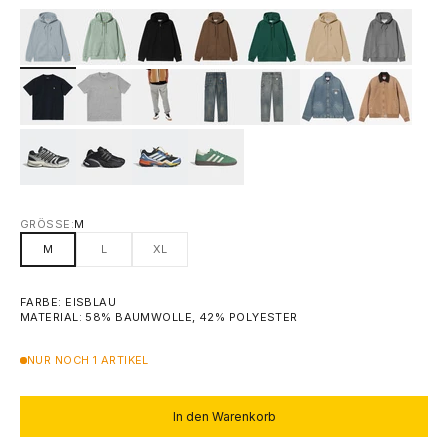
GRÖSSE:
M
M
L
XL
FARBE: EISBLAU
MATERIAL: 58% BAUMWOLLE, 42% POLYESTER
NUR NOCH 1 ARTIKEL
In den Warenkorb