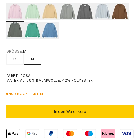
GRÖSSE:
M
XS
M
FARBE: ROSA
MATERIAL: 58% BAUMWOLLE, 42% POLYESTER
NUR NOCH 1 ARTIKEL
In den Warenkorb