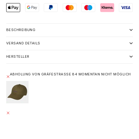
BESCHREIBUNG
VERSAND DETAILS
HERSTELLER
ABHOLUNG VON GRÄFESTRASSE 84 MOMENTAN NICHT MÖGLICH
CARHARTT WIP CANVAS SCRIPT CAP - HIGHLAND /
CASSIS
EINHEITSGRÖSSE
GRÄFESTRASSE 84
ABHOLUNG MOMENTAN NICHT MÖGLICH
GRÄFESTRASSE 84
10967 BERLIN
DEUTSCHLAND
+493020215445