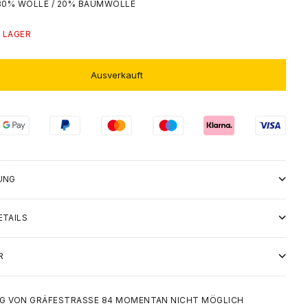
 80% WOLLE / 20% BAUMWOLLE
 LAGER
Ausverkauft
UNG
ETAILS
R
 VON GRÄFESTRASSE 84 MOMENTAN NICHT MÖGLICH