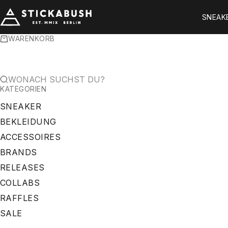
ZUM INHALT SPRINGEN
STICKABUSH
SNEAK
WARENKORB
WONACH SUCHST DU?
KATEGORIEN
SNEAKER
BEKLEIDUNG
ACCESSOIRES
BRANDS
RELEASES
COLLABS
RAFFLES
SALE