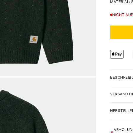
MATERIAL:
NICHT AUF
BESCHREIB
VERSAND D
HERSTELLE
ABHOLUNG