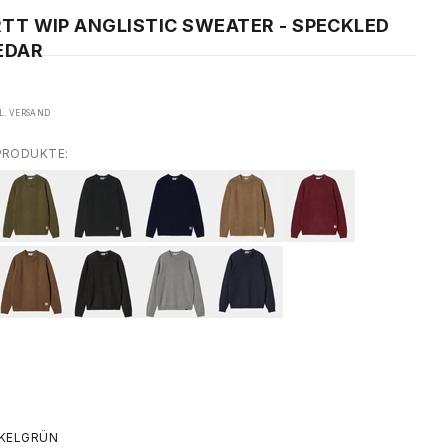
TT WIP ANGLISTIC SWEATER - SPECKLED
EDAR
L.
VERSAND
PRODUKTE:
NKELGRÜN