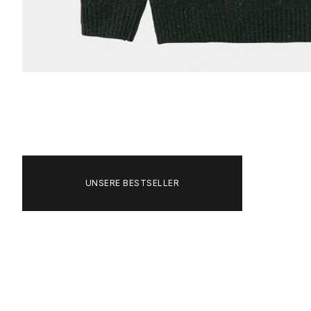
Bild
vergrößern
UNSERE BESTSELLER