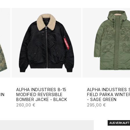
ALPHA INDUSTRIES B-15
ALPHA INDUSTRIES 
MODIFIED REVERSIBLE
FIELD PARKA WINTE
IN
BOMBER JACKE - BLACK
- SAGE GREEN
ANGEBOT
ANGEBOT
S
260,00 €
295,00 €
AUSVERKAUFT