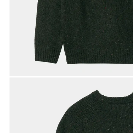
Bild
vergrößern