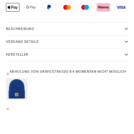
BESCHREIBUNG
VERSAND DETAILS
HERSTELLER
ABHOLUNG VON GRÄFESTRASSE 84 MOMENTAN NICHT MÖGLICH
CARHARTT WIP ACRYLIC WATCH HAT - LAZURITE
EINHEITSGRÖSSE
GRÄFESTRASSE 84
ABHOLUNG MOMENTAN NICHT MÖGLICH
GRÄFESTRASSE 84
10967 BERLIN
DEUTSCHLAND
+493020215445