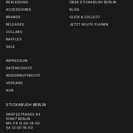
BEKLEIDUNG
ÜBER STICKABUSH BERLIN
ACCESSOIRES
BLOG
BRANDS
CLICK & COLLECT
RELEASES
JETZT ROUTE PLANEN
COLLABS
RAFFLES
SALE
IMPRESSUM
DATENSCHUTZ
WIEDERRUFSRECHT
VERSAND
AGB
STICKABUSH BERLIN
GRÄFESTRASSE 84
10967 BERLIN
MO-FR 12:00-18:00
SA 12:00-18:00