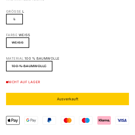
GRÖSSE:
L
L
FARBE:
WEISS
WEISS
MATERIAL:
100 % BAUMWOLLE
100 % BAUMWOLLE
NICHT AUF LAGER
Ausverkauft