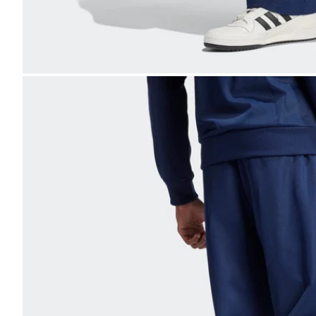
Bild
vergrößern