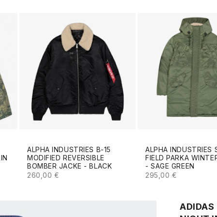
ALPHA INDUSTRIES B-15
ALPHA INDUSTRIES 
MODIFIED REVERSIBLE
FIELD PARKA WINTE
IN
BOMBER JACKE - BLACK
- SAGE GREEN
ANGEBOT
ANGEBOT
S
260,00 €
295,00 €
ADIDAS 