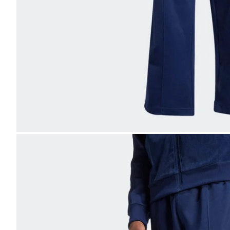
Bild
vergrößern