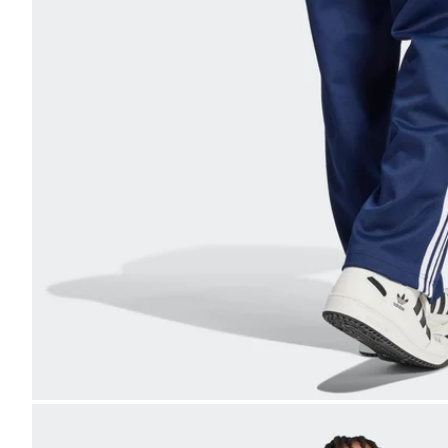
Bild
vergrößern