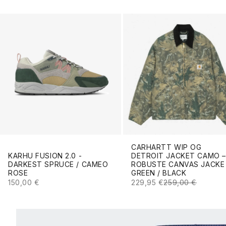
CARHARTT WIP OG
KARHU FUSION 2.0 -
DETROIT JACKET CAMO –
DARKEST SPRUCE / CAMEO
ROBUSTE CANVAS JACKE 
ROSE
GREEN / BLACK
ANGEBOT
ANGEBOT
REGULÄRER PREI
150,00 €
229,95 €
259,00 €