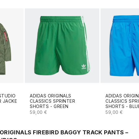
STUDIO
ADIDAS ORIGINALS
ADIDAS ORIGI
R JACKE
CLASSICS SPRINTER
CLASSICS SPR
SHORTS - GREEN
SHORTS - BLU
ANGEBOT
ANGEBOT
59,00 €
59,00 €
ORIGINALS FIREBIRD BAGGY TRACK PANTS –