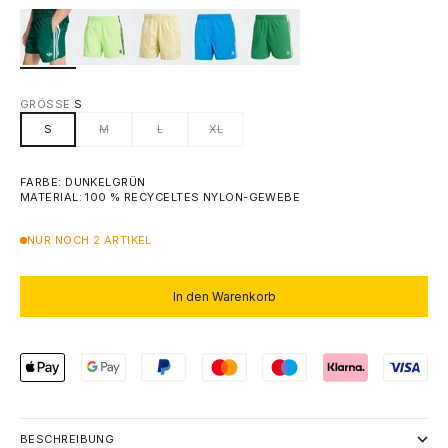
GRÖSSE:
S
S
M
L
XL
FARBE: DUNKELGRÜN
MATERIAL: 100 % RECYCELTES NYLON-GEWEBE
NUR NOCH 2 ARTIKEL
In den Warenkorb
BESCHREIBUNG