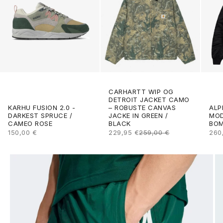
CARHARTT WIP OG
DETROIT JACKET CAMO
ALP
KARHU FUSION 2.0 -
– ROBUSTE CANVAS
MOD
DARKEST SPRUCE /
JACKE IN GREEN /
BOM
CAMEO ROSE
BLACK
ANG
ANGEBOT
ANGEBOT
REGULÄRER PREIS
260
150,00 €
229,95 €
259,00 €