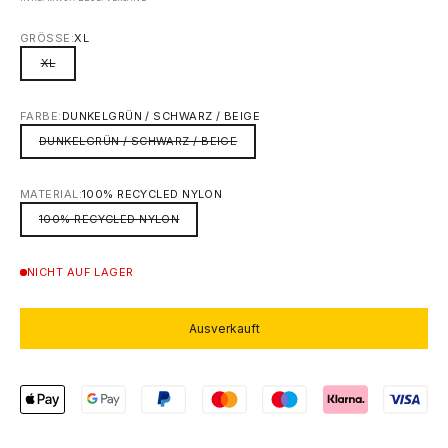
GRÖSSE:
XL
XL
FARBE:
DUNKELGRÜN / SCHWARZ / BEIGE
DUNKELGRÜN / SCHWARZ / BEIGE
MATERIAL:
100% RECYCLED NYLON
100% RECYCLED NYLON
NICHT AUF LAGER
Ausverkauft