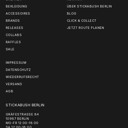
BEKLEIDUNG
ÜBER STICKABUSH BERLIN
ACCESSOIRES
BLOG
BRANDS
CLICK & COLLECT
RELEASES
JETZT ROUTE PLANEN
COLLABS
RAFFLES
SALE
IMPRESSUM
DATENSCHUTZ
WIEDERRUFSRECHT
VERSAND
AGB
STICKABUSH BERLIN
GRÄFESTRASSE 84
10967 BERLIN
MO-FR 12:00-18:00
SA 12:00-18:00