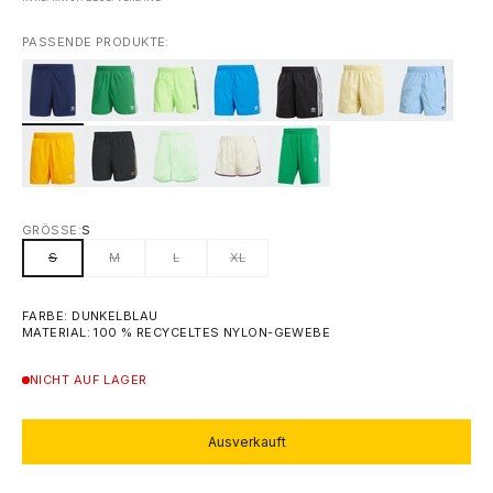
PASSENDE PRODUKTE:
GRÖSSE:
S
S
M
L
XL
FARBE: DUNKELBLAU
MATERIAL: 100 % RECYCELTES NYLON-GEWEBE
NICHT AUF LAGER
Ausverkauft