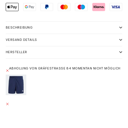
BESCHREIBUNG
VERSAND DETAILS
HERSTELLER
ABHOLUNG VON GRÄFESTRASSE 84 MOMENTAN NICHT MÖGLICH
ADIDAS CLASSICS SPRINTER SHORTS - NIGHT INDIGO /
WHITE
S
GRÄFESTRASSE 84
ABHOLUNG MOMENTAN NICHT MÖGLICH
GRÄFESTRASSE 84
10967 BERLIN
DEUTSCHLAND
+493020215445