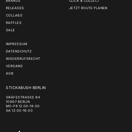
BRANDS
CLICK & COLLECT
RELEASES
JETZT ROUTE PLANEN
COLLABS
RAFFLES
SALE
IMPRESSUM
DATENSCHUTZ
WIEDERRUFSRECHT
VERSAND
AGB
STICKABUSH BERLIN
GRÄFESTRASSE 84
10967 BERLIN
MO-FR 12:00-18:00
SA 12:00-18:00