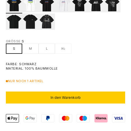
GRÖSSE:
S
S
M
L
XL
FARBE: SCHWARZ
MATERIAL: 100% BAUMWOLLE
NUR NOCH 1 ARTIKEL
In den Warenkorb